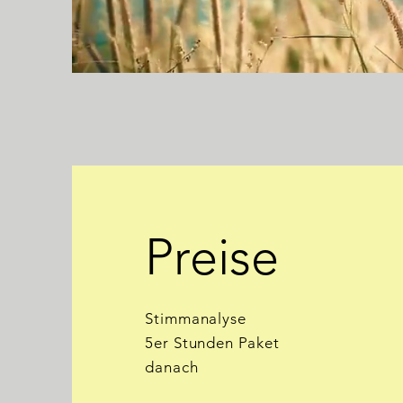
Preise
Stimmanalyse - k
5er Stunden Paket - 32
danach - 75 € 