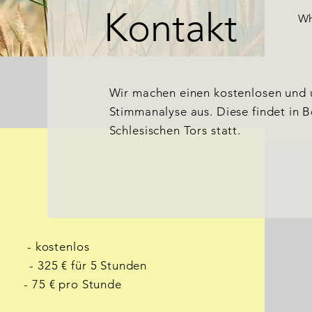
Kontakt
Wh
Wir machen einen kostenlosen und u
Stimmanalyse aus. Diese findet in B
Schlesischen Tors statt.
ostenlos
5 € für 5 Stunden
pro Stunde